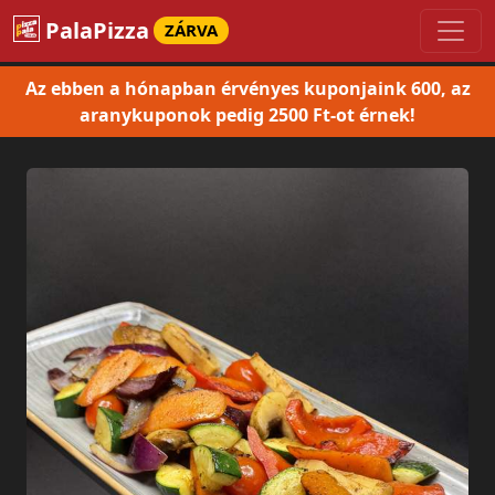
PalaPizza
ZÁRVA
Az ebben a hónapban érvényes kuponjaink 600, az
aranykuponok pedig 2500 Ft-ot érnek!