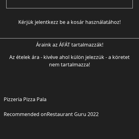
Kérjük jelentkezz be a kosár használatához!
Áraink az ÁFÁT tartalmazzák!
Az ételek ára - kivéve ahol külön jelezzük - a köretet
nem tartalmazza!
Pizzeria Pizza Pala
Recommended on
Restaurant Guru 2022