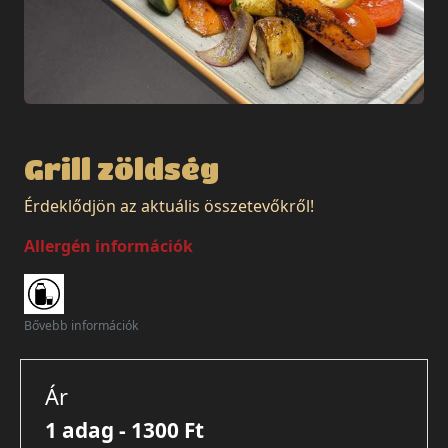
Grill zöldség
Érdeklődjön az aktuális összetevőkről!
Allergén információk
Bővebb információk
Ár
1 adag - 1300 Ft