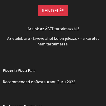
RENDELÉS
Áraink az ÁFÁT tartalmazzák!
Az ételek ára - kivéve ahol külön jelezzük - a köretet
nem tartalmazza!
Pizzeria Pizza Pala
Recommended on
Restaurant Guru 2022