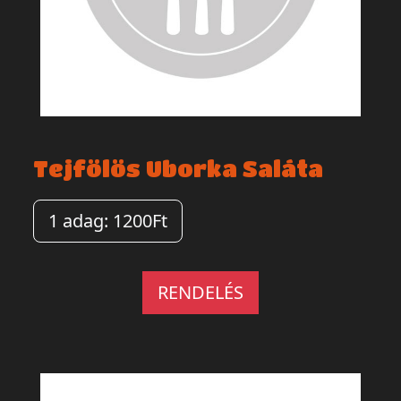
Tejfölös Uborka Saláta
1 adag: 1200Ft
RENDELÉS