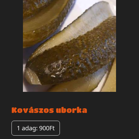
Kovászos uborka
1 adag: 900Ft