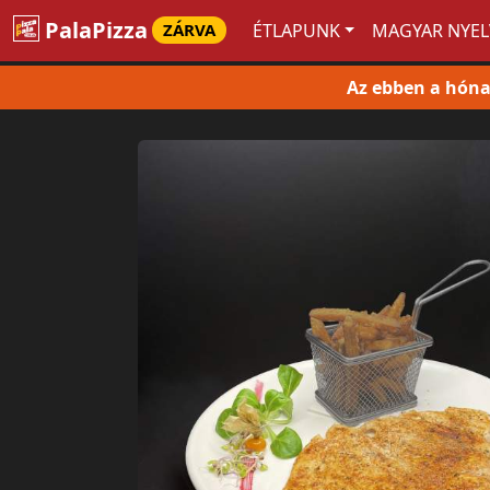
PalaPizza
ZÁRVA
ÉTLAPUNK
MAGYAR NYEL
Az ebben a hóna