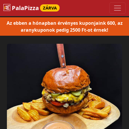
PalaPizza
ZÁRVA
Az ebben a hónapban érvényes kuponjaink 600, az
aranykuponok pedig 2500 Ft-ot érnek!